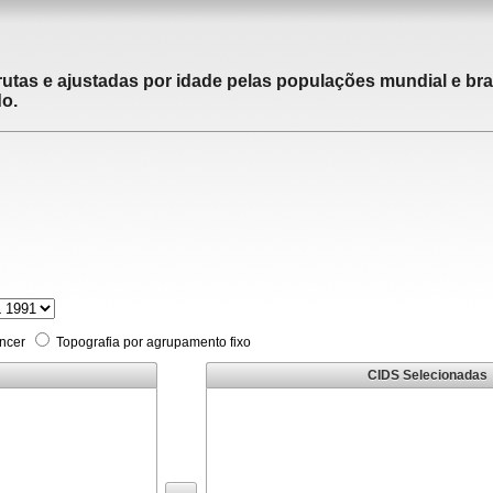
utas e ajustadas por idade pelas populações mundial e brasi
do.
âncer
Topografia por agrupamento fixo
CIDS Selecionadas