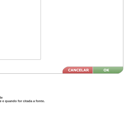
de
 e quando for citada a fonte.