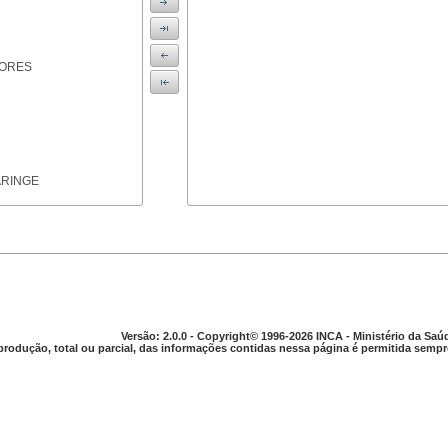
IORES
ARINGE
TICAS
Versão: 2.0.0 - Copyright© 1996-2026 INCA - Ministério da Saú
produção, total ou parcial, das informações contidas nessa página é permitida sempre
APARELHO DIGESTIVO