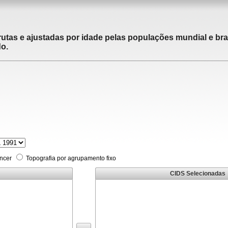
utas e ajustadas por idade pelas populações mundial e brasi
do.
âncer
Topografia por agrupamento fixo
CIDS Selecionadas