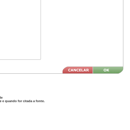
de
 e quando for citada a fonte.