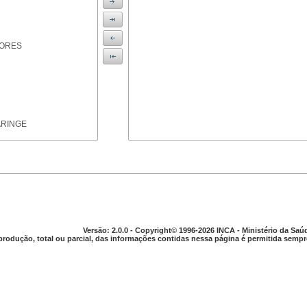
IORES
ARINGE
TICAS
Versão: 2.0.0 - Copyright© 1996-2026 INCA - Ministério da Saú
produção, total ou parcial, das informações contidas nessa página é permitida sempre
APARELHO DIGESTIVO