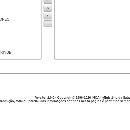
IORES
ARINGE
TICAS
Versão: 2.0.0 - Copyright© 1996-2026 INCA - Ministério da Saú
produção, total ou parcial, das informações contidas nessa página é permitida sempre
APARELHO DIGESTIVO