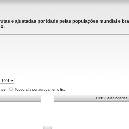
utas e ajustadas por idade pelas populações mundial e brasi
do.
âncer
Topografia por agrupamento fixo
CIDS Selecionadas