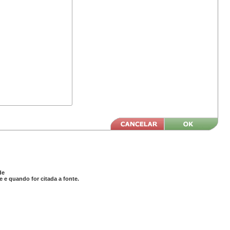
de
 e quando for citada a fonte.