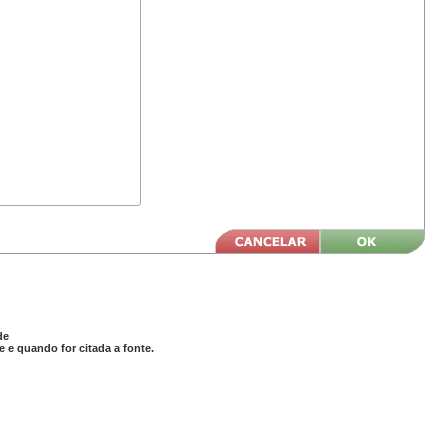
de
 e quando for citada a fonte.