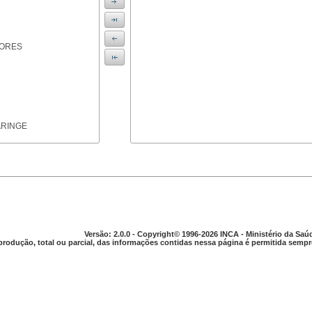
IORES
ARINGE
TICAS
Versão: 2.0.0 - Copyright© 1996-2026 INCA - Ministério da Saú
produção, total ou parcial, das informações contidas nessa página é permitida sempre
APARELHO DIGESTIVO