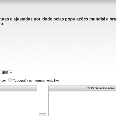
utas e ajustadas por idade pelas populações mundial e brasi
do.
âncer
Topografia por agrupamento fixo
CIDS Selecionadas