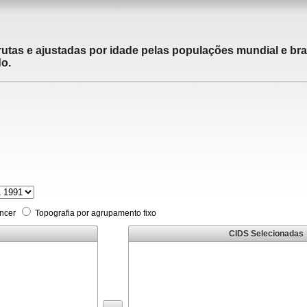
utas e ajustadas por idade pelas populações mundial e brasi
do.
âncer
Topografia por agrupamento fixo
CIDS Selecionadas