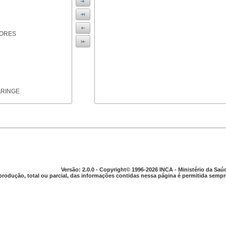
IORES
ARINGE
TICAS
Versão: 2.0.0 - Copyright© 1996-2026 INCA - Ministério da Saú
produção, total ou parcial, das informações contidas nessa página é permitida sempre
APARELHO DIGESTIVO