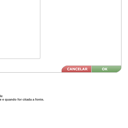
de
 e quando for citada a fonte.