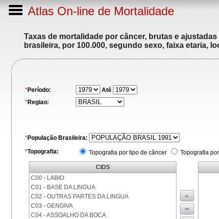
Atlas On-line de Mortalidade
Taxas de mortalidade por câncer, brutas e ajustadas
brasileira, por 100.000, segundo sexo, faixa etaria, 
*
Período:
Até
*
Regiao:
*
População Brasileira:
*
Topografia:
Topografia por tipo de câncer
Topografia por
CIDS
C00 - LABIO
C01 - BASE DA LINGUA
C02 - OUTRAS PARTES DA LINGUA
C03 - GENGIVA
C04 - ASSOALHO DA BOCA