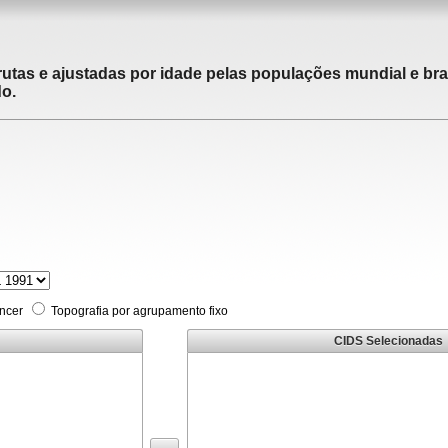
utas e ajustadas por idade pelas populações mundial e brasi
do.
âncer
Topografia por agrupamento fixo
CIDS Selecionadas