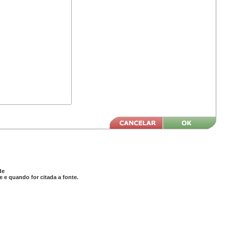
de
 e quando for citada a fonte.