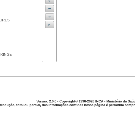
IORES
ARINGE
TICAS
Versão: 2.0.0 - Copyright© 1996-2026 INCA - Ministério da Saú
produção, total ou parcial, das informações contidas nessa página é permitida sempre
APARELHO DIGESTIVO