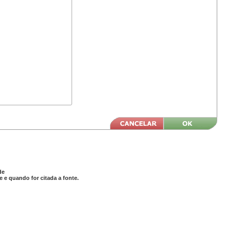
de
 e quando for citada a fonte.