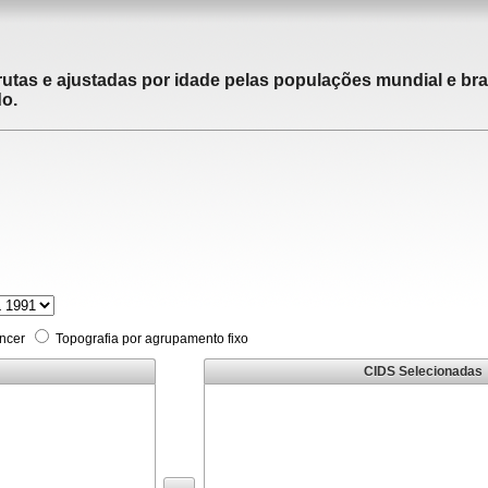
utas e ajustadas por idade pelas populações mundial e brasi
do.
âncer
Topografia por agrupamento fixo
CIDS Selecionadas