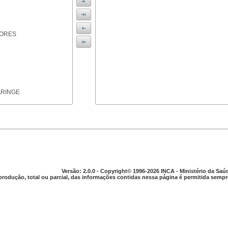
IORES
ARINGE
TICAS
Versão: 2.0.0 - Copyright© 1996-2026 INCA - Ministério da Saú
produção, total ou parcial, das informações contidas nessa página é permitida sempre
APARELHO DIGESTIVO