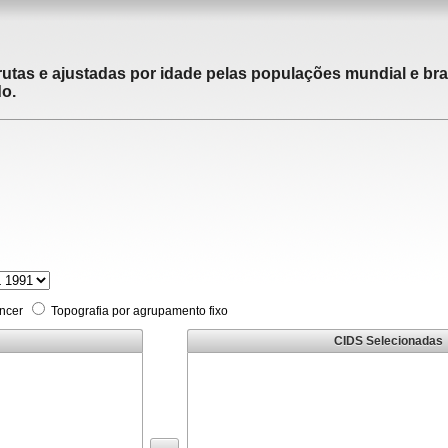
utas e ajustadas por idade pelas populações mundial e brasi
do.
âncer
Topografia por agrupamento fixo
CIDS Selecionadas