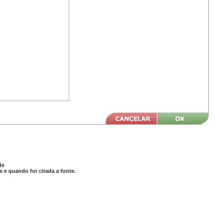
de
 e quando for citada a fonte.