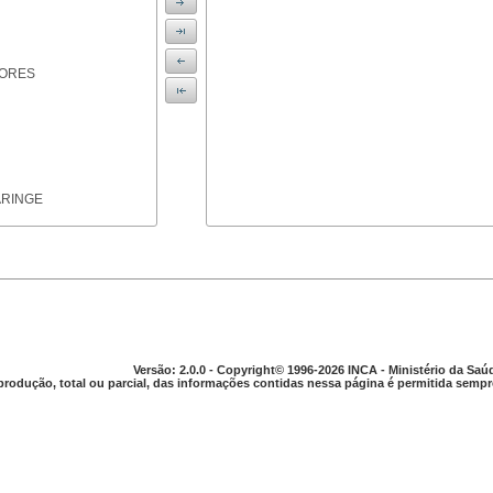
IORES
ARINGE
TICAS
Versão: 2.0.0 - Copyright© 1996-2026 INCA - Ministério da Saú
produção, total ou parcial, das informações contidas nessa página é permitida sempre
APARELHO DIGESTIVO