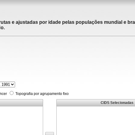
utas e ajustadas por idade pelas populações mundial e brasi
do.
âncer
Topografia por agrupamento fixo
CIDS Selecionadas