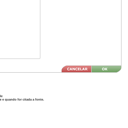
de
 e quando for citada a fonte.