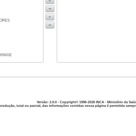
IORES
ARINGE
TICAS
Versão: 2.0.0 - Copyright© 1996-2026 INCA - Ministério da Saú
produção, total ou parcial, das informações contidas nessa página é permitida sempre
APARELHO DIGESTIVO