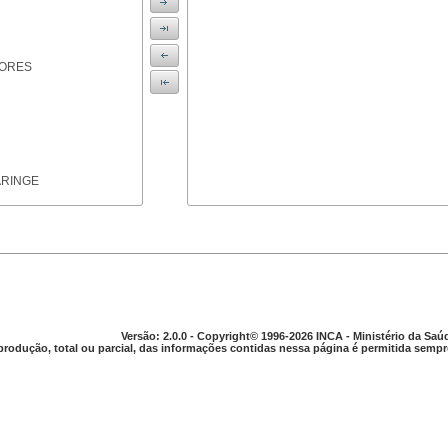
IORES
ARINGE
TICAS
Versão: 2.0.0 - Copyright© 1996-2026 INCA - Ministério da Saú
produção, total ou parcial, das informações contidas nessa página é permitida sempre
APARELHO DIGESTIVO