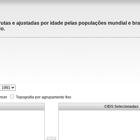
utas e ajustadas por idade pelas populações mundial e brasi
do.
âncer
Topografia por agrupamento fixo
CIDS Selecionadas