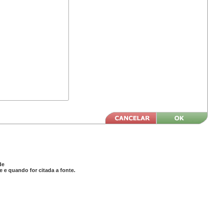
de
 e quando for citada a fonte.