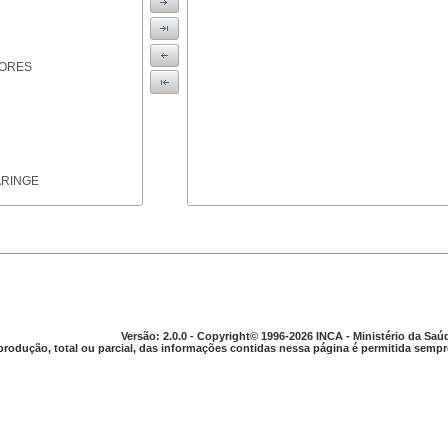
IORES
ARINGE
TICAS
Versão: 2.0.0 - Copyright© 1996-2026 INCA - Ministério da Saú
produção, total ou parcial, das informações contidas nessa página é permitida sempre
APARELHO DIGESTIVO