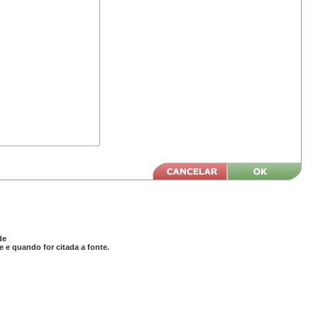
de
 e quando for citada a fonte.