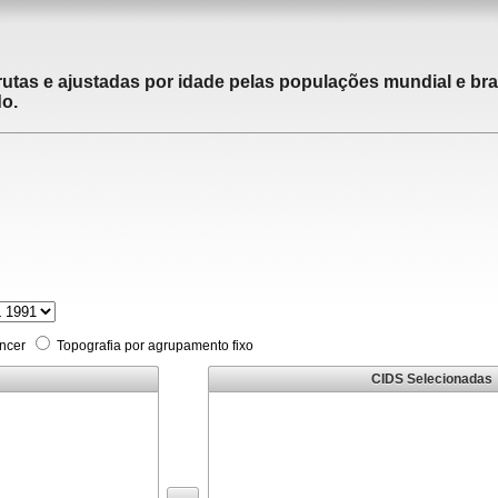
utas e ajustadas por idade pelas populações mundial e brasi
do.
âncer
Topografia por agrupamento fixo
CIDS Selecionadas