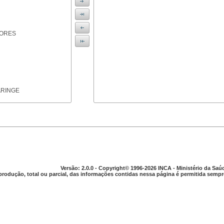
IORES
ARINGE
TICAS
Versão: 2.0.0 - Copyright© 1996-2026 INCA - Ministério da Saú
produção, total ou parcial, das informações contidas nessa página é permitida sempre
APARELHO DIGESTIVO