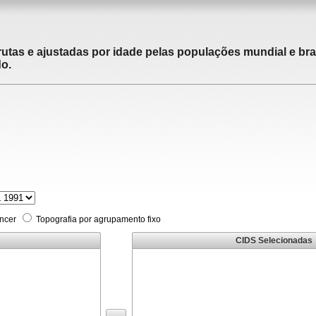
utas e ajustadas por idade pelas populações mundial e brasi
do.
âncer
Topografia por agrupamento fixo
CIDS Selecionadas