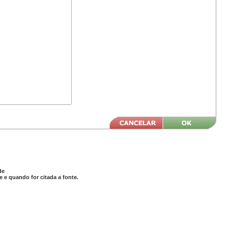
de
 e quando for citada a fonte.