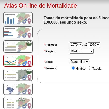
Atlas On-line de Mortalidade
Taxas de mortalidade para as 5 loc
100.000, segundo sexo.
*
Período:
Até
*
Regiao:
*
Sexo:
*
Formato:
Gráfico
Tabela