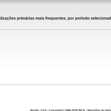
alizações primárias mais frequentes, por período selecionad
Versão: 2.0.0 - Copyright© 1996-2026 INCA - Ministério da Saú