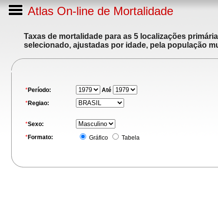
Atlas On-line de Mortalidade
Taxas de mortalidade para as 5 localizações primári
selecionado, ajustadas por idade, pela população m
*
Período:
Até
*
Regiao:
*
Sexo:
*
Formato:
Gráfico
Tabela