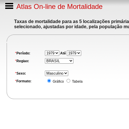
Atlas On-line de Mortalidade
Taxas de mortalidade para as 5 localizações primári
selecionado, ajustadas por idade, pela população m
*
Período:
Até
*
Regiao:
*
Sexo:
*
Formato:
Gráfico
Tabela