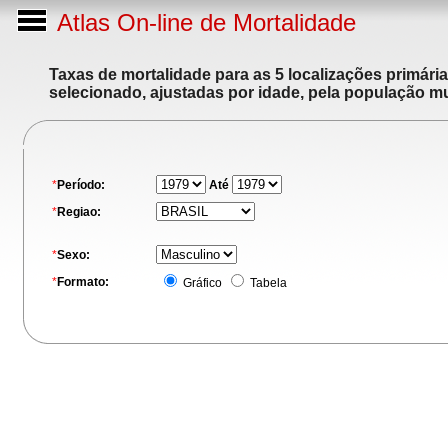
Atlas On-line de Mortalidade
Taxas de mortalidade para as 5 localizações primári
selecionado, ajustadas por idade, pela população m
*
Período:
Até
*
Regiao:
*
Sexo:
*
Formato:
Gráfico
Tabela