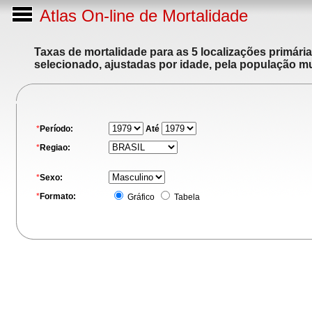
Atlas On-line de Mortalidade
Taxas de mortalidade para as 5 localizações primári
selecionado, ajustadas por idade, pela população m
*
Período:
Até
*
Regiao:
*
Sexo:
*
Formato:
Gráfico
Tabela