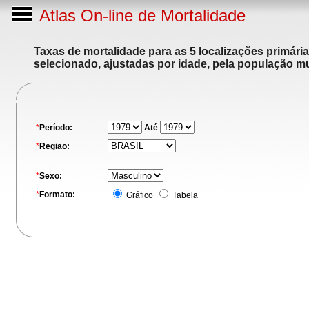
Atlas On-line de Mortalidade
Taxas de mortalidade para as 5 localizações primári
selecionado, ajustadas por idade, pela população m
*
Período:
Até
*
Regiao:
*
Sexo:
*
Formato:
Gráfico
Tabela