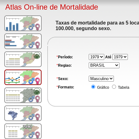
Atlas On-line de Mortalidade
Taxas de mortalidade para as 5 loc
100.000, segundo sexo.
*
Período:
Até
*
Regiao:
*
Sexo:
*
Formato:
Gráfico
Tabela