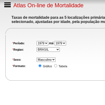
Atlas On-line de Mortalidade
Taxas de mortalidade para as 5 localizações primári
selecionado, ajustadas por idade, pela população m
*
Período:
Até
*
Regiao:
*
Sexo:
*
Formato:
Gráfico
Tabela