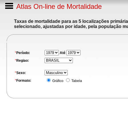
Atlas On-line de Mortalidade
Taxas de mortalidade para as 5 localizações primári
selecionado, ajustadas por idade, pela população m
*
Período:
Até
*
Regiao:
*
Sexo:
*
Formato:
Gráfico
Tabela