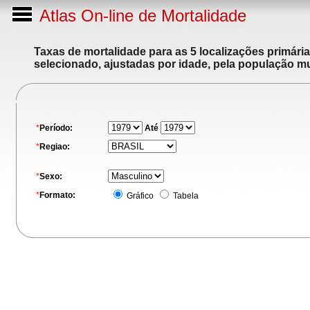
Atlas On-line de Mortalidade
Taxas de mortalidade para as 5 localizações primári
selecionado, ajustadas por idade, pela população m
*
Período:
Até
*
Regiao:
*
Sexo:
*
Formato:
Gráfico
Tabela