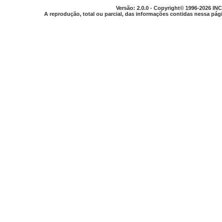
Versão: 2.0.0 - Copyright© 1996-2026 INC
A reprodução, total ou parcial, das informações contidas nessa pági