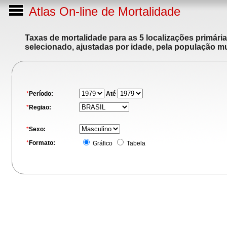
Atlas On-line de Mortalidade
Taxas de mortalidade para as 5 localizações primári
selecionado, ajustadas por idade, pela população m
*
Período:
Até
*
Regiao:
*
Sexo:
*
Formato:
Gráfico
Tabela