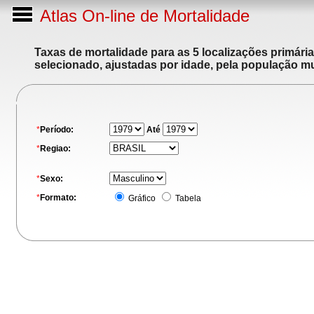
Atlas On-line de Mortalidade
Taxas de mortalidade para as 5 localizações primári
selecionado, ajustadas por idade, pela população m
*
Período:
Até
*
Regiao:
*
Sexo:
*
Formato:
Gráfico
Tabela