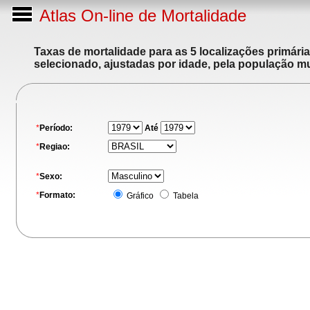
Atlas On-line de Mortalidade
Taxas de mortalidade para as 5 localizações primári
selecionado, ajustadas por idade, pela população m
*
Período:
Até
*
Regiao:
*
Sexo:
*
Formato:
Gráfico
Tabela