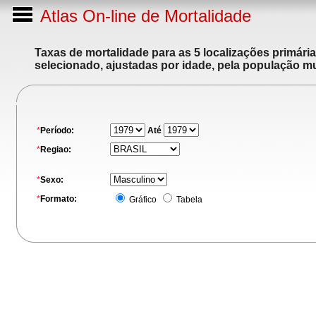
Atlas On-line de Mortalidade
Taxas de mortalidade para as 5 localizações primári
selecionado, ajustadas por idade, pela população m
*
Período:
Até
*
Regiao:
*
Sexo:
*
Formato:
Gráfico
Tabela