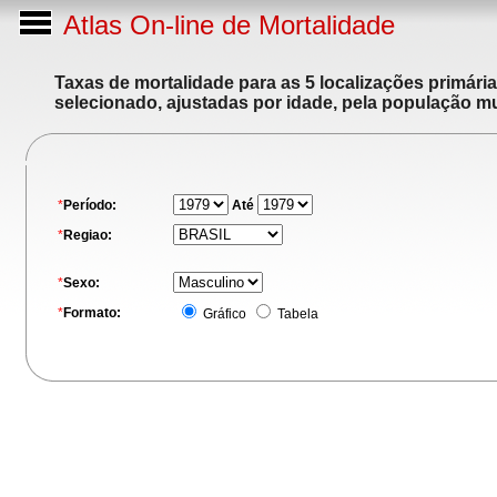
Atlas On-line de Mortalidade
Taxas de mortalidade para as 5 localizações primári
selecionado, ajustadas por idade, pela população m
*
Período:
Até
*
Regiao:
*
Sexo:
*
Formato:
Gráfico
Tabela