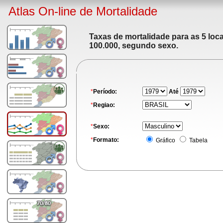
Atlas On-line de Mortalidade
Taxas de mortalidade para as 5 loc
100.000, segundo sexo.
*
Período:
Até
*
Regiao:
*
Sexo:
*
Formato:
Gráfico
Tabela