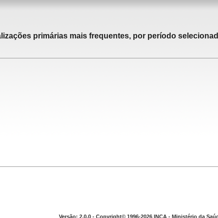
alizações primárias mais frequentes, por período selecionad
Versão: 2.0.0 - Copyright© 1996-2026 INCA - Ministério da Saú