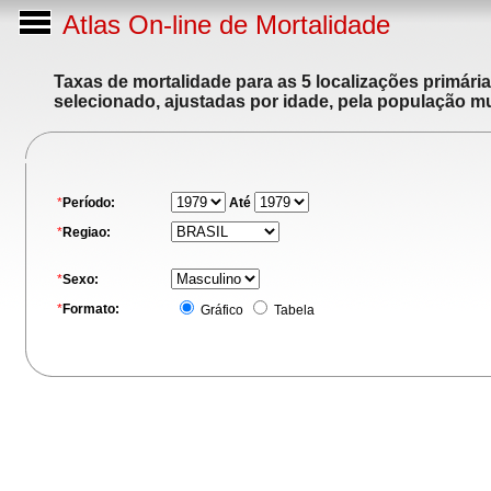
Atlas On-line de Mortalidade
Taxas de mortalidade para as 5 localizações primári
selecionado, ajustadas por idade, pela população m
*
Período:
Até
*
Regiao:
*
Sexo:
*
Formato:
Gráfico
Tabela