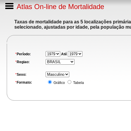
Atlas On-line de Mortalidade
Taxas de mortalidade para as 5 localizações primári
selecionado, ajustadas por idade, pela população m
*
Período:
Até
*
Regiao:
*
Sexo:
*
Formato:
Gráfico
Tabela