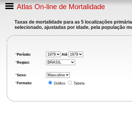
Atlas On-line de Mortalidade
Taxas de mortalidade para as 5 localizações primári
selecionado, ajustadas por idade, pela população m
*
Período:
Até
*
Regiao:
*
Sexo:
*
Formato:
Gráfico
Tabela