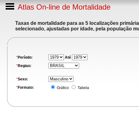
Atlas On-line de Mortalidade
Taxas de mortalidade para as 5 localizações primári
selecionado, ajustadas por idade, pela população m
*
Período:
Até
*
Regiao:
*
Sexo:
*
Formato:
Gráfico
Tabela