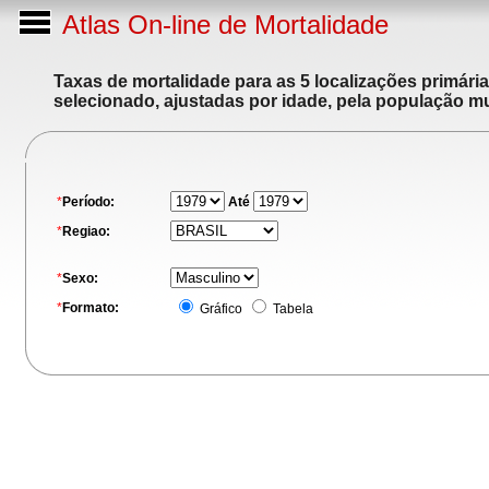
Atlas On-line de Mortalidade
Taxas de mortalidade para as 5 localizações primári
selecionado, ajustadas por idade, pela população m
*
Período:
Até
*
Regiao:
*
Sexo:
*
Formato:
Gráfico
Tabela