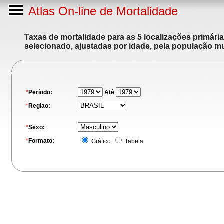
Atlas On-line de Mortalidade
Taxas de mortalidade para as 5 localizações primári
selecionado, ajustadas por idade, pela população m
*
Período:
Até
*
Regiao:
*
Sexo:
*
Formato:
Gráfico
Tabela