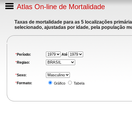
Atlas On-line de Mortalidade
Taxas de mortalidade para as 5 localizações primári
selecionado, ajustadas por idade, pela população m
*
Período:
Até
*
Regiao:
*
Sexo:
*
Formato:
Gráfico
Tabela