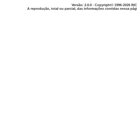
Versão: 2.0.0 - Copyright© 1996-2026 INC
A reprodução, total ou parcial, das informações contidas nessa pági