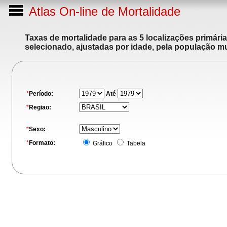
Atlas On-line de Mortalidade
Taxas de mortalidade para as 5 localizações primári
selecionado, ajustadas por idade, pela população m
*
Período:
Até
*
Regiao:
*
Sexo:
*
Formato:
Gráfico
Tabela