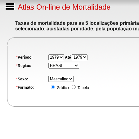
Atlas On-line de Mortalidade
Taxas de mortalidade para as 5 localizações primári
selecionado, ajustadas por idade, pela população m
*
Período:
Até
*
Regiao:
*
Sexo:
*
Formato:
Gráfico
Tabela