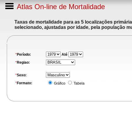
Atlas On-line de Mortalidade
Taxas de mortalidade para as 5 localizações primári
selecionado, ajustadas por idade, pela população m
*
Período:
Até
*
Regiao:
*
Sexo:
*
Formato:
Gráfico
Tabela