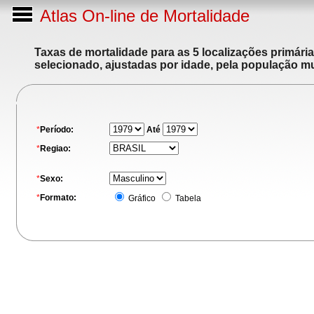
Atlas On-line de Mortalidade
Taxas de mortalidade para as 5 localizações primári
selecionado, ajustadas por idade, pela população m
*
Período:
Até
*
Regiao:
*
Sexo:
*
Formato:
Gráfico
Tabela