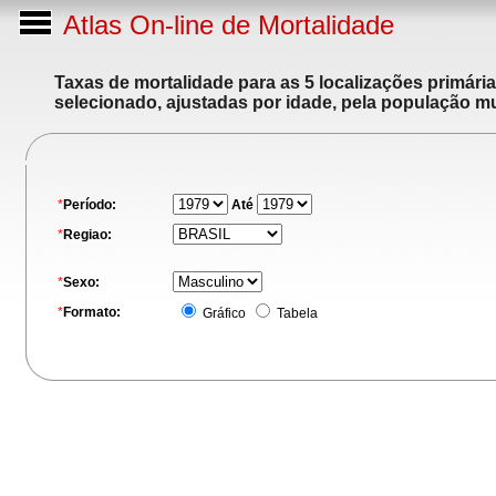
Atlas On-line de Mortalidade
Taxas de mortalidade para as 5 localizações primári
selecionado, ajustadas por idade, pela população m
*
Período:
Até
*
Regiao:
*
Sexo:
*
Formato:
Gráfico
Tabela