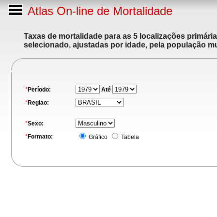
Atlas On-line de Mortalidade
Taxas de mortalidade para as 5 localizações primári
selecionado, ajustadas por idade, pela população m
*
Período:
Até
*
Regiao:
*
Sexo:
*
Formato:
Gráfico
Tabela