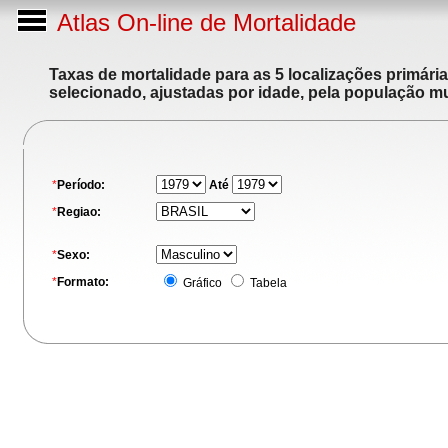
Atlas On-line de Mortalidade
Taxas de mortalidade para as 5 localizações primári
selecionado, ajustadas por idade, pela população m
*
Período:
Até
*
Regiao:
*
Sexo:
*
Formato:
Gráfico
Tabela