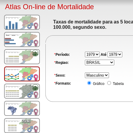
Atlas On-line de Mortalidade
Taxas de mortalidade para as 5 loc
100.000, segundo sexo.
*
Período:
Até
*
Regiao:
*
Sexo:
*
Formato:
Gráfico
Tabela