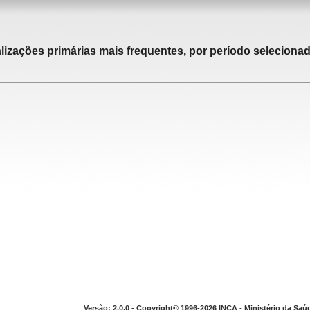
alizações primárias mais frequentes, por período selecionad
Versão: 2.0.0 - Copyright© 1996-2026 INCA - Ministério da Saú