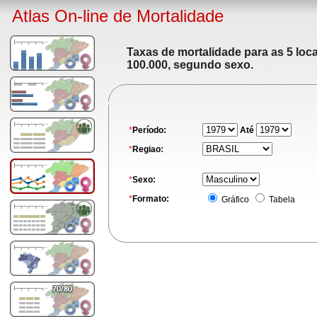
Atlas On-line de Mortalidade
Taxas de mortalidade para as 5 loc
100.000, segundo sexo.
*
Período:
Até
*
Regiao:
*
Sexo:
*
Formato:
Gráfico
Tabela