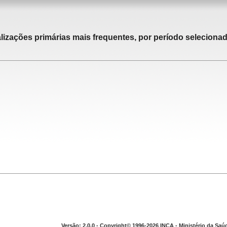
alizações primárias mais frequentes, por período selecionad
Versão: 2.0.0 - Copyright© 1996-2026 INCA - Ministério da Saú