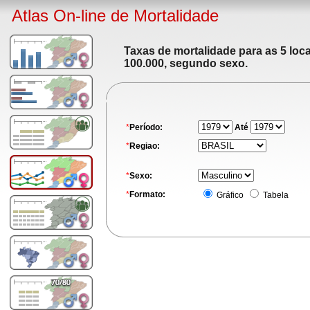
Atlas On-line de Mortalidade
Taxas de mortalidade para as 5 loc
100.000, segundo sexo.
*
Período:
Até
*
Regiao:
*
Sexo:
*
Formato:
Gráfico
Tabela