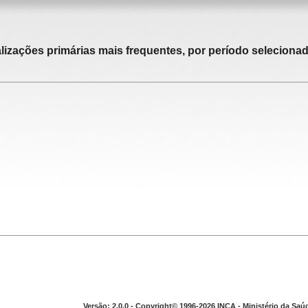
alizações primárias mais frequentes, por período selecionad
Versão: 2.0.0 - Copyright© 1996-2026 INCA - Ministério da Saú