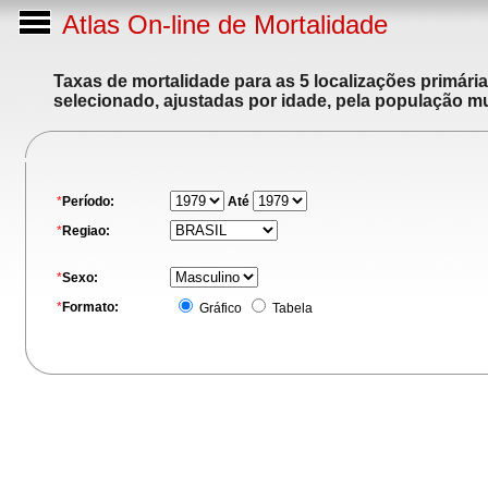
Atlas On-line de Mortalidade
Taxas de mortalidade para as 5 localizações primári
selecionado, ajustadas por idade, pela população m
*
Período:
Até
*
Regiao:
*
Sexo:
*
Formato:
Gráfico
Tabela