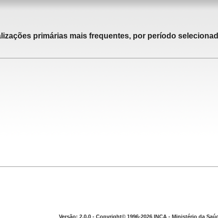
alizações primárias mais frequentes, por período selecionad
Versão: 2.0.0 - Copyright© 1996-2026 INCA - Ministério da Saú