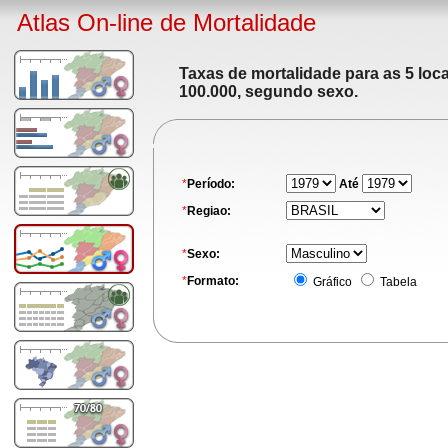
Atlas On-line de Mortalidade
Taxas de mortalidade para as 5 loc
100.000, segundo sexo.
*
Período:
Até
*
Regiao:
*
Sexo:
*
Formato:
Gráfico
Tabela