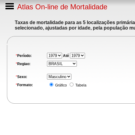
Atlas On-line de Mortalidade
Taxas de mortalidade para as 5 localizações primári
selecionado, ajustadas por idade, pela população m
*
Período:
Até
*
Regiao:
*
Sexo:
*
Formato:
Gráfico
Tabela