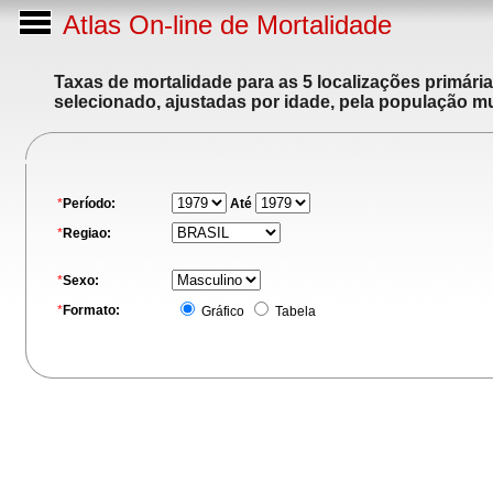
Atlas On-line de Mortalidade
Taxas de mortalidade para as 5 localizações primári
selecionado, ajustadas por idade, pela população m
*
Período:
Até
*
Regiao:
*
Sexo:
*
Formato:
Gráfico
Tabela